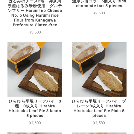
はるみのチーズ5号 神奈川
濃厚ショコラ 5個入り Rich
県産はるみ米粉使用 グルテ
chocolate tart 5 pieces
ンフリー Harumi no Cheese
¥2,580
No. 5 Using Harumi rice
flour from Kanagawa
Prefecture Gluten-free
¥3,500
ひらひら平塚リーフパイ 3
ひらひら平塚リーフパイ プ
種 8枚入り Hirahira
レーン8枚入り Hirahira
Hiratsuka Leaf Pie 3 kinds
Hiratsuka Leaf Pie Plain 8
8 pieces
pieces
¥1,600
¥1,580