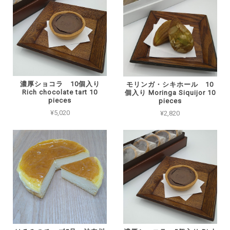
濃厚ショコラ 10個入り
モリンガ・シキホール 10
Rich chocolate tart 10
個入り Moringa Siquijor 10
pieces
pieces
¥5,020
¥2,820