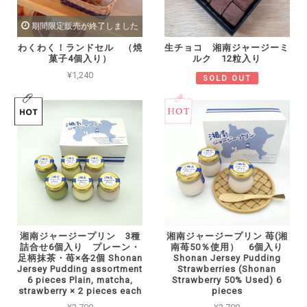
期間限定販売が終了しました
わくわく！ランドセル （焼
生チョコ 湘南ジャージーミ
菓子4個入り）
ルク 12粒入り
¥1,240
SOLD OUT
湘南ジャージープリン 3種
湘南ジャージープリン 苺(湘
詰合せ6個入り プレーン・
南苺50％使用） 6個入り
足柄抹茶・苺×各2個 Shonan
Shonan Jersey Pudding
Jersey Pudding assortment
Strawberries (Shonan
6 pieces Plain, matcha,
Strawberry 50% Used) 6
strawberry × 2 pieces each
pieces