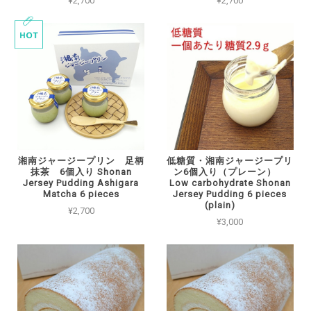
¥2,700
¥2,700
湘南ジャージープリン 足柄
低糖質・湘南ジャージープリ
抹茶 6個入り Shonan
ン6個入り（プレーン）
Jersey Pudding Ashigara
Low carbohydrate Shonan
Matcha 6 pieces
Jersey Pudding 6 pieces
(plain)
¥2,700
¥3,000