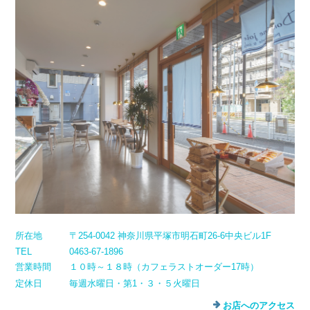
所在地
〒254-0042 神奈川県平塚市明石町26-6中央ビル1F
TEL
0463-67-1896
営業時間
１０時～１８時（カフェラストオーダー17時）
定休日
毎週水曜日・第1・３・５火曜日
お店へのアクセス