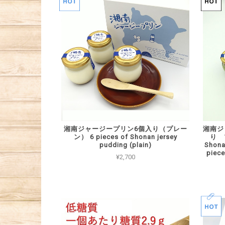
湘南ジャージープリン6個入り（プレー
湘南ジ
ン） 6 pieces of Shonan jersey
り 
pudding (plain)
Shona
piece
¥2,700