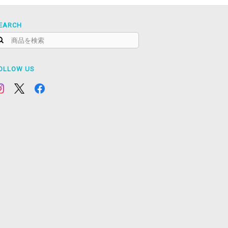
EARCH
OLLOW US