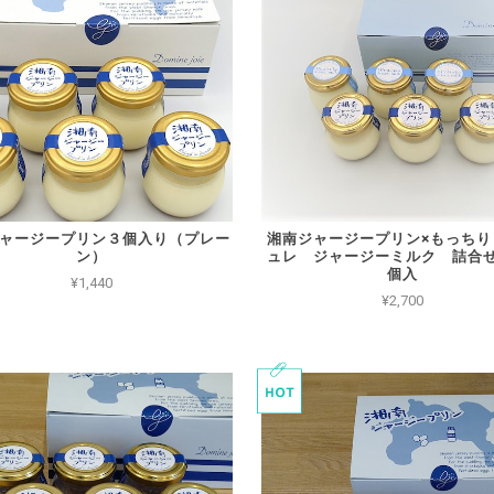
ャージープリン３個入り（プレー
湘南ジャージープリン×もっちり
ン）
ュレ ジャージーミルク 詰合せ
個入
¥1,440
¥2,700