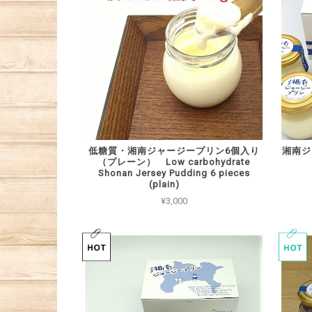
低糖質・湘南ジャージープリン6個入り
湘南ジ
（プレーン） Low carbohydrate
Shonan Jersey Pudding 6 pieces
(plain)
¥3,000