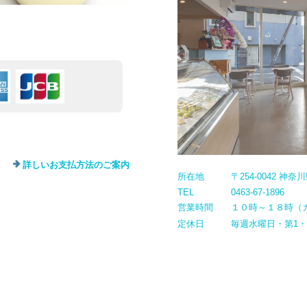
詳しいお支払方法のご案内
所在地
〒254-0042 神
TEL
0463-67-1896
営業時間
１０時～１８時（
定休日
毎週水曜日・第1