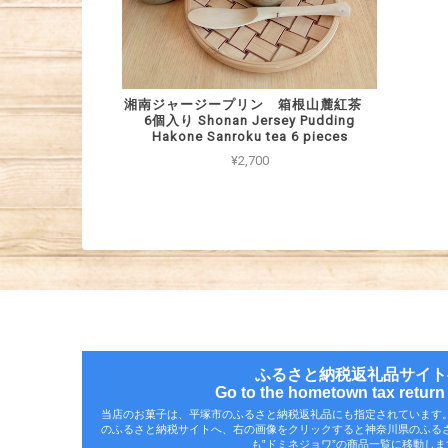
湘南ジャージープリン 箱根山麓紅茶
6個入り Shonan Jersey Pudding
Hakone Sanroku tea 6 pieces
¥2,700
ふるさと納税返礼品サイト
Go to the hometown tax return g
当店のお菓子は、平塚市のふるさと納税返礼品にも指定されています
のふるさと納税サイトへ、右の画像をクリックすると神奈川県のふる
も‟ドミネジョワ”の商品一覧に移動しま