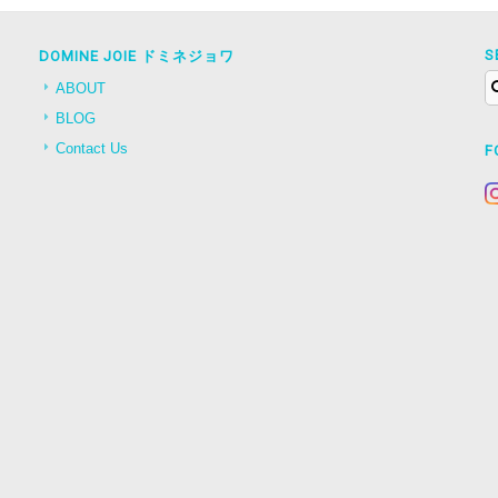
S
DOMINE JOIE ドミネジョワ
ABOUT
BLOG
Contact Us
F