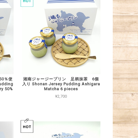
50％使
湘南ジャージープリン 足柄抹茶 6個
dding
入り Shonan Jersey Pudding Ashigara
ry 50%
Matcha 6 pieces
¥2,700