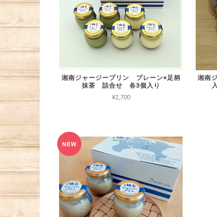
湘南ジャージープリン プレーン×足柄
湘南
抹茶 詰合せ 各3個入り
入
¥2,700