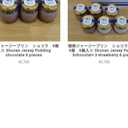
ジャージープリン ショコラ 6個
湘南ジャージープリン ショコラ
り Shonan Jersey Pudding
3個 6個入り Shonan Jersey Pu
chocolate 6 pieces
3chocolat×３strawberry 6 pi
¥2,700
¥2,700