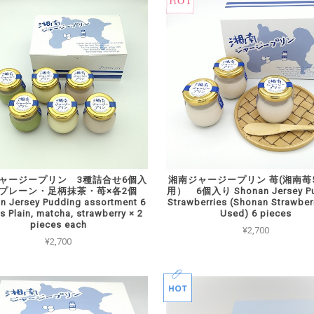
ャージープリン 3種詰合せ6個入
湘南ジャージープリン 苺(湘南苺
プレーン・足柄抹茶・苺×各2個
用） 6個入り Shonan Jersey Pu
n Jersey Pudding assortment 6
Strawberries (Shonan Strawber
s Plain, matcha, strawberry × 2
Used) 6 pieces
pieces each
¥2,700
¥2,700