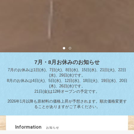
7月・8月お休みのお知らせ
7月のお休みは1日(水)、7日(火)、8日(水)、15日(水)、21日(火)、22日
(水)、29日(水)です。
8月のお休みは4日(火)、5日(水)、12日(水)、18日(火)、19日(水)、20日
(木)、26日(水)です。
21日(金)は12時オープンの予定です。
2026年1月以降も原材料の価格上昇が予想されます。順次価格変更す
ることがありますがご了承ください。
Information
お知らせ