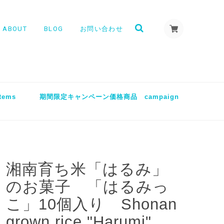
ABOUT
BLOG
お問い合わせ
tems
期間限定キャンペーン価格商品 campaign
湘南育ち米「はるみ」
のお菓子 「はるみっ
こ」10個入り Shonan
grown rice "Harumi"