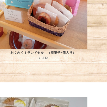
わくわく！ランドセル （焼菓子4個入り）
¥1,240