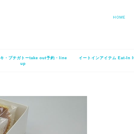
HOME
・プチガトーtake out予約・line
イートインアイテム Eat-In I
up