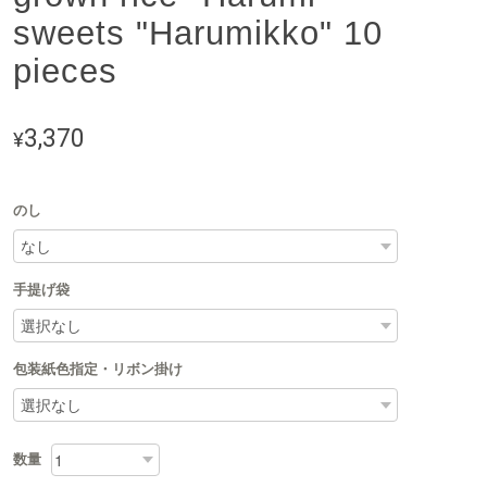
sweets "Harumikko" 10
pieces
3,370
¥
のし
手提げ袋
包装紙色指定・リボン掛け
数量