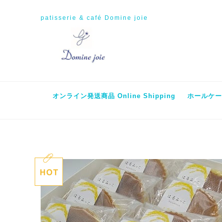
patisserie & café Domine joie
オンライン発送商品 Online Shipping
ホールケーキ