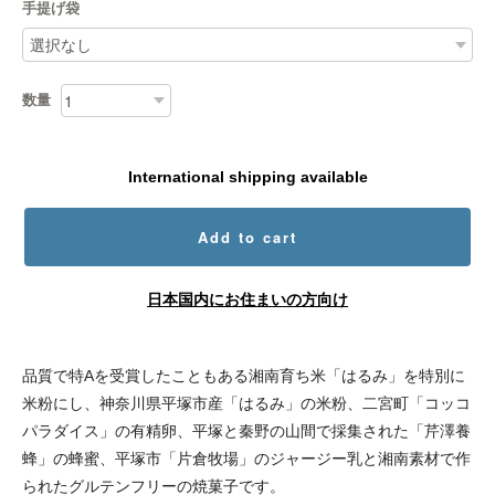
手提げ袋
数量
International shipping available
Add to cart
日本国内にお住まいの方向け
品質で特Aを受賞したこともある湘南育ち米「はるみ」を特別に
米粉にし、神奈川県平塚市産「はるみ」の米粉、二宮町「コッコ
パラダイス」の有精卵、平塚と秦野の山間で採集された「芹澤養
蜂」の蜂蜜、平塚市「片倉牧場」のジャージー乳と湘南素材で作
られたグルテンフリーの焼菓子です。