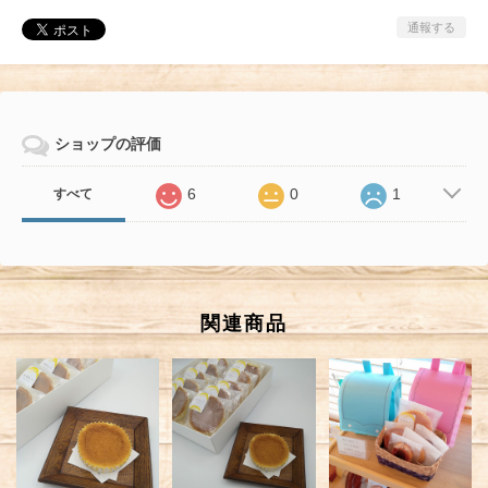
通報する
ショップの評価
6
0
1
すべて
関連商品