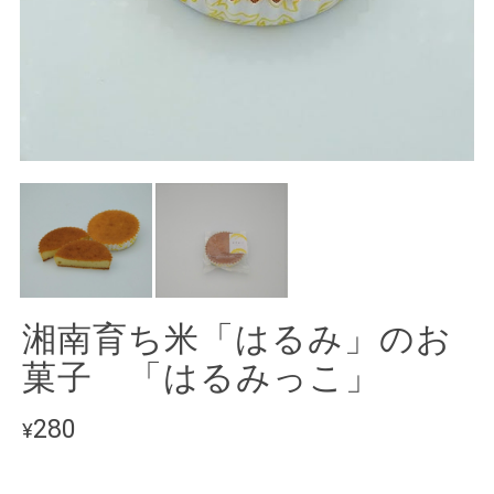
湘南育ち米「はるみ」のお
菓子 「はるみっこ」
280
¥