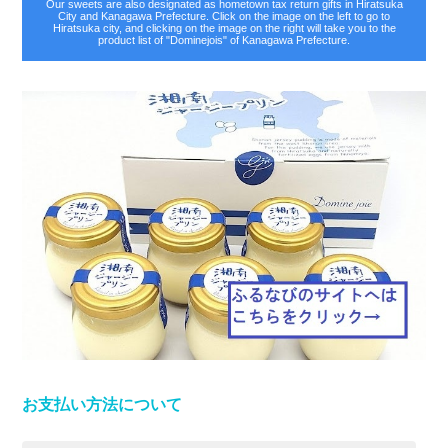
Our sweets are also designated as hometown tax return gifts in Hiratsuka
City and Kanagawa Prefecture. Click on the image on the left to go to
Hiratsuka city, and clicking on the image on the right will take you to the
product list of "Dominejois" of Kanagawa Prefecture.
お支払い方法について