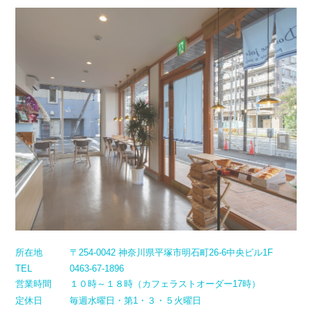
所在地
〒254-0042 神奈川県平塚市明石町26-6中央ビル1F
TEL
0463-67-1896
営業時間
１０時～１８時（カフェラストオーダー17時）
定休日
毎週水曜日・第1・３・５火曜日