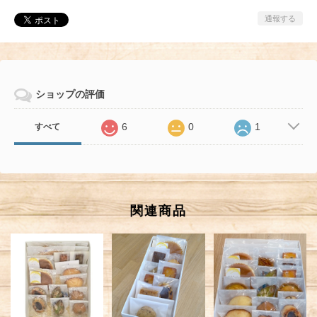
通報する
ショップの評価
6
0
1
すべて
関連商品