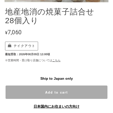
地産地消の焼菓子詰合せ
28個入り
7,060
¥
テイクアウト
最短受取：2026年08月09日 12:00頃
※営業時間・受け取り店舗については
こちら
Ship to Japan only
Add to cart
日本国内にお住まいの方向け