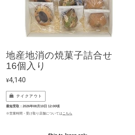
地産地消の焼菓子詰合せ
16個入り
4,140
¥
テイクアウト
最短受取：2026年08月10日 12:00頃
※営業時間・受け取り店舗については
こちら