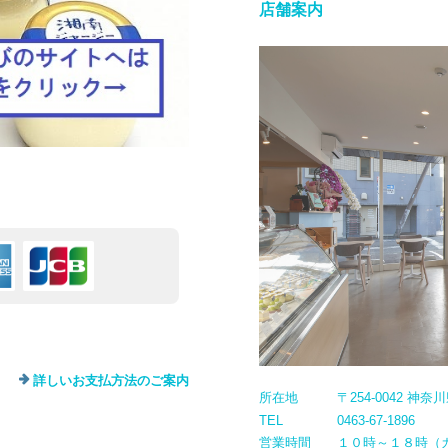
店舗案内
詳しいお支払方法のご案内
所在地
〒254-0042 神
TEL
0463-67-1896
営業時間
１０時～１８時（