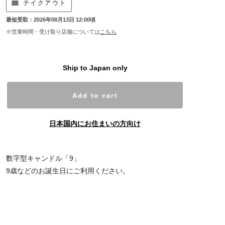
テイクアウト
最短受取：2026年08月13日 12:00頃
※営業時間・受け取り店舗については
こちら
Ship to Japan only
Add to cart
日本国内にお住まいの方向け
数字型キャンドル「9」
9歳などのお誕生日にご利用ください。