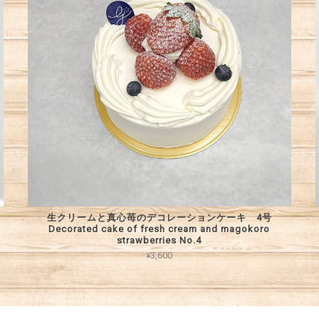
生クリームと真心苺のデコレーションケーキ 4号
Decorated cake of fresh cream and magokoro
strawberries No.4
¥3,600