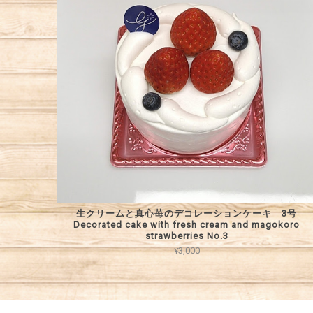
生クリームと真心苺のデコレーションケーキ 3号
Decorated cake with fresh cream and magokoro
strawberries No.3
¥3,000