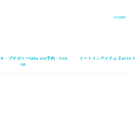
HOME
・プチガトーtake out予約・line
イートインアイテム Eat-In I
up