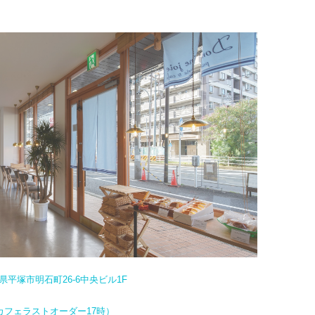
奈川県平塚市明石町26-6中央ビル1F
カフェラストオーダー17時）