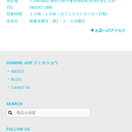
所在地
〒254-0042 神奈川県平塚市明石町26-6中央ビル1F
TEL
0463-67-1896
営業時間
１０時～１８時（カフェラストオーダー17時）
定休日
毎週水曜日・第1・３・５火曜日
お店へのアクセス
DOMINE JOIE ドミネジョワ
ABOUT
BLOG
Contact Us
SEARCH
FOLLOW US