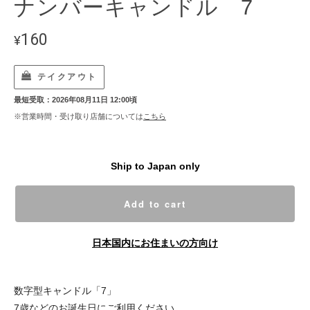
ナンバーキャンドル 7
160
¥
テイクアウト
最短受取：2026年08月11日 12:00頃
※営業時間・受け取り店舗については
こちら
Ship to Japan only
Add to cart
日本国内にお住まいの方向け
数字型キャンドル「7」
7歳などのお誕生日にご利用ください。