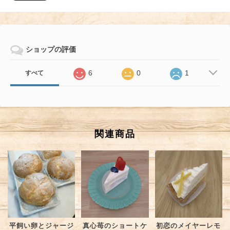
ショップの評価
6
0
1
すべて
関連商品
平飼い卵とジャージ
真心苺のショートケ
初恋のメイヤーレモ