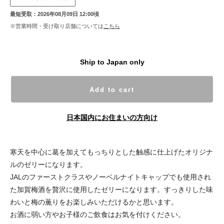
最短受取：2026年08月09日 12:00頃
※営業時間・受け取り店舗については
こちら
Ship to Japan only
Add to cart
日本国内にお住まいの方向け
寒天を中心に葛を加えてもっちりとした触感に仕上げたオリジナ
ルのゼリーになります。
JALのファーストクラスやノーベルナイトキャップでも使用され
た加賀梅酒を贅沢に使用したゼリーになります。すっきりした味
わいと梅の薫りをお楽しみいただけるかと思います。
お酒に弱い方やお子様のご飲食はお気を付けください。