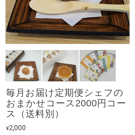
毎月お届け定期便シェフの
おまかせコース2000円コー
ス（送料別）
2,000
¥