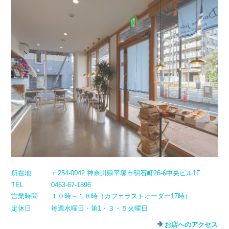
所在地
〒254-0042 神奈川県平塚市明石町26-6中央ビル1F
TEL
0463-67-1896
営業時間
１０時～１８時（カフェラストオーダー17時）
定休日
毎週水曜日・第1・３・５火曜日
お店へのアクセス