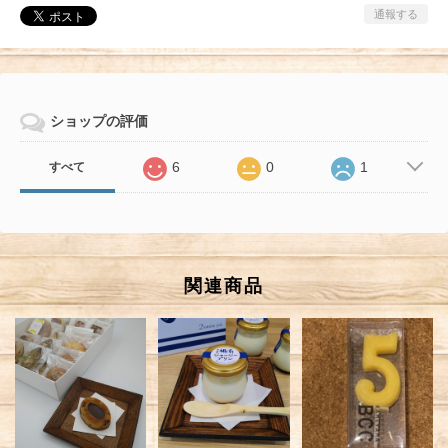
通報する
ショップの評価
6
0
1
すべて
関連商品