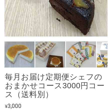
毎月お届け定期便シェフの
おまかせコース3000円コー
ス（送料別）
3,000
¥