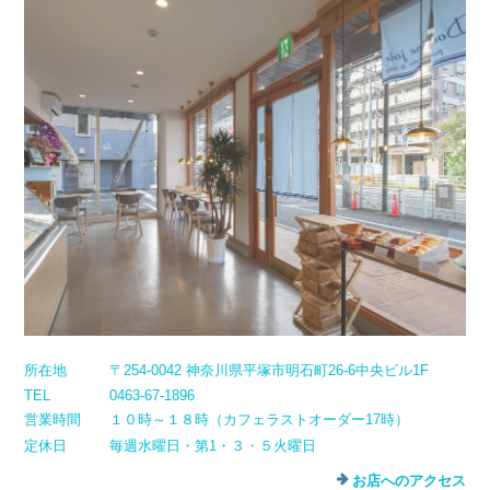
所在地
〒254-0042 神奈川県平塚市明石町26-6中央ビル1F
TEL
0463-67-1896
営業時間
１０時～１８時（カフェラストオーダー17時）
定休日
毎週水曜日・第1・３・５火曜日
お店へのアクセス