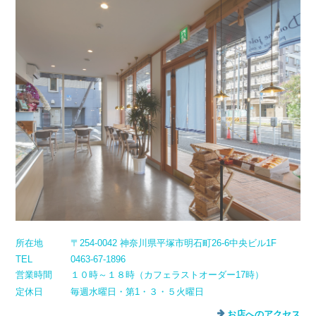
所在地
〒254-0042 神奈川県平塚市明石町26-6中央ビル1F
TEL
0463-67-1896
営業時間
１０時～１８時（カフェラストオーダー17時）
定休日
毎週水曜日・第1・３・５火曜日
お店へのアクセス