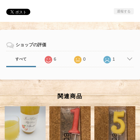
通報する
ショップの評価
6
0
1
すべて
関連商品