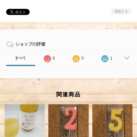
通報する
ショップの評価
6
0
1
すべて
関連商品