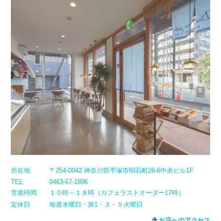
所在地
〒254-0042 神奈川県平塚市明石町26-6中央ビル1F
TEL
0463-67-1896
営業時間
１０時～１８時（カフェラストオーダー17時）
定休日
毎週水曜日・第1・３・５火曜日
お店へのアクセス