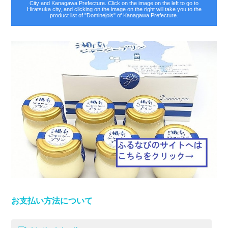
City and Kanagawa Prefecture. Click on the image on the left to go to
Hiratsuka city, and clicking on the image on the right will take you to the
product list of "Dominejois" of Kanagawa Prefecture.
お支払い方法について