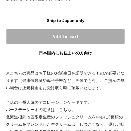
Ship to Japan only
Add to cart
日本国内にお住まいの方向け
※こちらの商品はお子様のお誕生日を証明できるものが必要とな
ります（健康保険証や母子手帳など、画像でも可）。ご提示の無
い場合は正規料金をお受け取り時に頂戴いたします。
当店の一番人気のデコレーションケーキです。
バースデーケーキの定番は、こちら。
北海道根釧地区限定生産のフレッシュクリームを中心に3種類の
クリームをブレンドした生クリームは、しつこくなく、優しい味