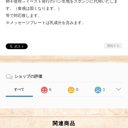
卵不使用→イースト発行のパン生地をスポンジに代用いたしま
す。（食感は固くなります。）
等で対応致します。
※メッセージプレートは乳成分を含みます。
通報する
ショップの評価
6
0
1
すべて
関連商品