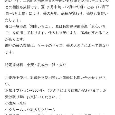
わいです。二宮町の自然飼育の平飼い有精卵を使用したスポンジ
との相性も抜群です。夏（5月中旬～12月中旬頃）と春（12月下
旬～5月上旬）により、苺の産地、品種が変わり、価格も変動い
たします。
春は平塚市産「湘南いちご」、夏は長野県伊那市産「真心いち
ご」を使用しております。仕入れ状況により、産地が変わること
があります。
飾りの苺の数量は、ケーキのサイズ、苺の大きさによって異なり
ます。
特定原材料：小麦・乳成分・卵・大豆
小麦粉不使用、乳成分不使用等もお気軽にお問い合わせくださ
い。
追加オプション+550円～（大きさにより価格が変わります。お
受け取り時にお支払いください。）
小麦粉→米粉
生クリーム→豆乳入りクリーム