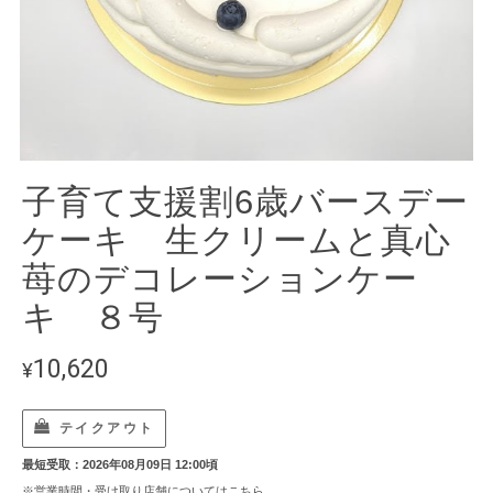
子育て支援割6歳バースデー
ケーキ 生クリームと真心
苺のデコレーションケー
キ ８号
10,620
¥
テイクアウト
最短受取：2026年08月09日 12:00頃
※営業時間・受け取り店舗については
こちら