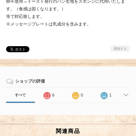
卵不使用→イースト発行のパン生地をスポンジに代用いたしま
す。（食感は固くなります。）
等で対応致します。
※メッセージプレートは乳成分を含みます。
通報する
ショップの評価
6
0
1
すべて
関連商品