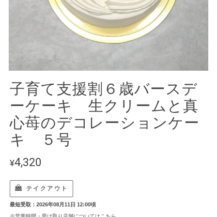
子育て支援割６歳バースデ
ーケーキ 生クリームと真
心苺のデコレーションケー
キ ５号
4,320
¥
テイクアウト
最短受取：2026年08月11日 12:00頃
※営業時間・受け取り店舗については
こちら