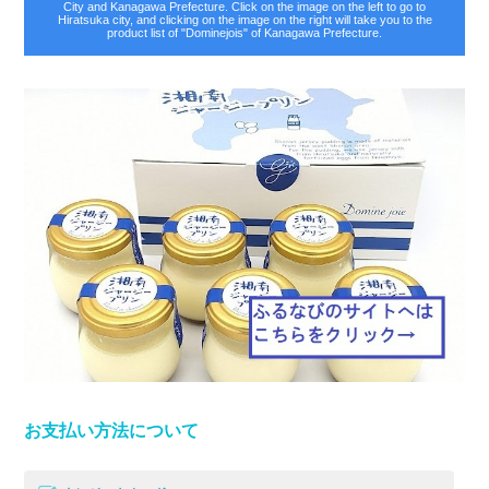
City and Kanagawa Prefecture. Click on the image on the left to go to
Hiratsuka city, and clicking on the image on the right will take you to the
product list of "Dominejois" of Kanagawa Prefecture.
お支払い方法について