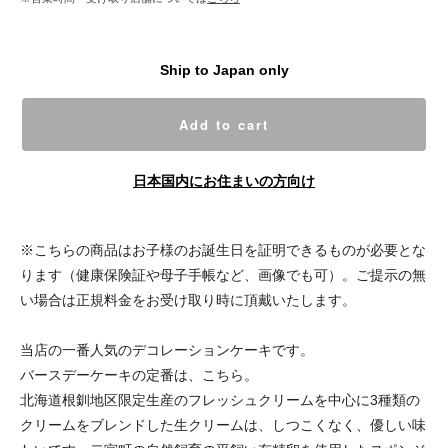
Ship to Japan only
Add to cart
日本国内にお住まいの方向け
※こちらの商品はお子様のお誕生日を証明できるものが必要とな
ります（健康保険証や母子手帳など、画像でも可）。ご提示の無
い場合は正規料金をお受け取り時に頂戴いたします。
当店の一番人気のデコレーションケーキです。
バースデーケーキの定番は、こちら。
北海道根釧地区限定生産のフレッシュクリームを中心に3種類の
クリームをブレンドした生クリームは、しつこくなく、優しい味