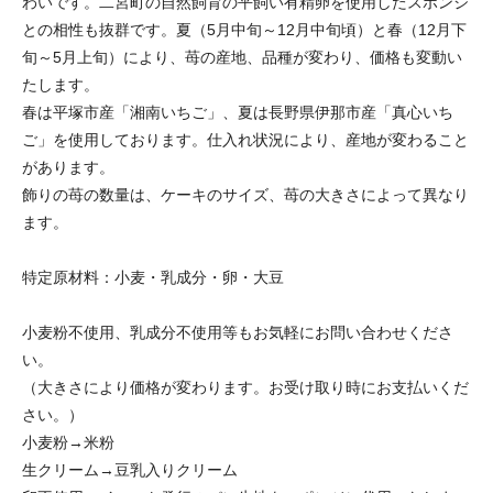
わいです。二宮町の自然飼育の平飼い有精卵を使用したスポンジ
との相性も抜群です。夏（5月中旬～12月中旬頃）と春（12月下
旬～5月上旬）により、苺の産地、品種が変わり、価格も変動い
たします。
春は平塚市産「湘南いちご」、夏は長野県伊那市産「真心いち
ご」を使用しております。仕入れ状況により、産地が変わること
があります。
飾りの苺の数量は、ケーキのサイズ、苺の大きさによって異なり
ます。
特定原材料：小麦・乳成分・卵・大豆
小麦粉不使用、乳成分不使用等もお気軽にお問い合わせくださ
い。
（大きさにより価格が変わります。お受け取り時にお支払いくだ
さい。）
小麦粉→米粉
生クリーム→豆乳入りクリーム