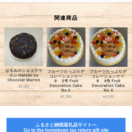
関連商品
はるみのショコラマ
フルーツたっぷりデ
フルーツたっぷりデ
ロン Harumi no
コレーションケー
コレーションケー
Chocolat Marron
キ 3号 Fruit
キ 4号 Fruit
Decoration Cake
Decoration Cake
¥3,500
No.3
No.4
¥3,500
¥4,300
ふるさと納税返礼品サイトへ
Go to the hometown tax return gift site