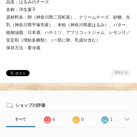
品名：はるみのチーズ
名称：洋生菓子
原材料名：卵（神奈川県二宮町産）、クリームチーズ、砂糖、生
乳（神奈川県平塚市産）、米粉（神奈川県産はるみ）、バター、
植物油脂、日本酒、ハチミツ、アプリコットジャム、レモン汁／
安定剤（増粘多糖類）（一部に卵、乳成分含む）
保存方法：要冷蔵
通報する
ショップの評価
6
0
1
すべて