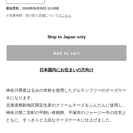
最短受取：2026年08月09日 15:20頃
※営業時間・受け取り店舗については
こちら
Ship to Japan only
Add to cart
日本国内にお住まいの方向け
神奈川県産はるみの米粉を使用したグルテンフリーのチーズケー
キになります。
北海道根釧地区限定生産のクリームチーズをふんだんに使用し、
神奈川県二宮町の平飼い有精卵、平塚市のジャージー牛の生乳と
ともに、すっきりと上品なチーズケーキに仕上げました。