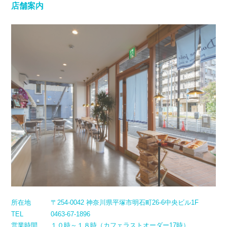
店舗案内
所在地
〒254-0042 神奈川県平塚市明石町26-6中央ビル1F
TEL
0463-67-1896
営業時間
１０時～１８時（カフェラストオーダー17時）