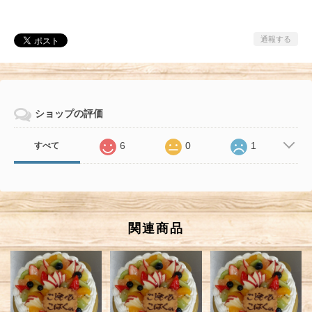
通報する
ショップの評価
6
0
1
すべて
関連商品