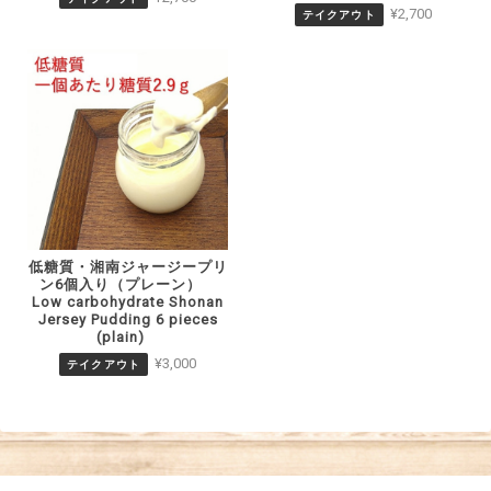
¥2,700
テイクアウト
低糖質・湘南ジャージープリ
ン6個入り（プレーン）
Low carbohydrate Shonan
Jersey Pudding 6 pieces
(plain)
¥3,000
テイクアウト