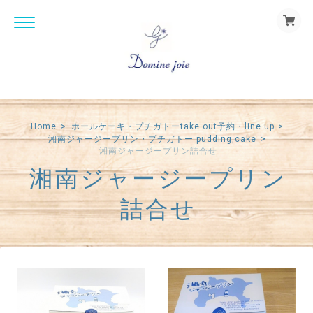
Home
ホールケーキ・プチガトーtake out予約・line up
湘南ジャージープリン・プチガトー pudding,cake
湘南ジャージープリン詰合せ
湘南ジャージープリン
詰合せ