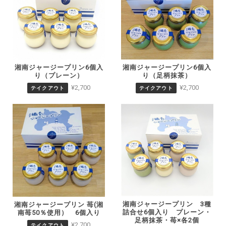
湘南ジャージープリン6個入
湘南ジャージープリン6個入
り（プレーン）
り（足柄抹茶）
¥2,700
¥2,700
テイクアウト
テイクアウト
湘南ジャージープリン 3種
湘南ジャージープリン 苺(湘
詰合せ6個入り プレーン・
南苺50％使用） 6個入り
足柄抹茶・苺×各2個
¥2,700
テイクアウト