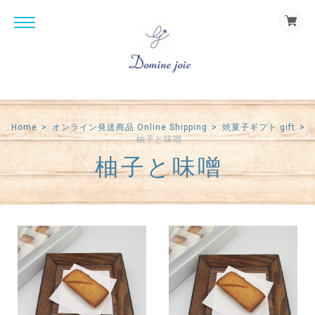
Home
オンライン発送商品 Online Shipping
焼菓子ギフト gift
柚子と味噌
柚子と味噌