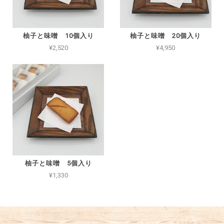
柚子と味噌 10個入り
柚子と味噌 20個入り
¥2,520
¥4,950
柚子と味噌 5個入り
¥1,330