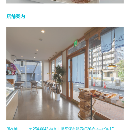
店舗案内
所在地
〒254-0042 神奈川県平塚市明石町26-6中央ビル1F