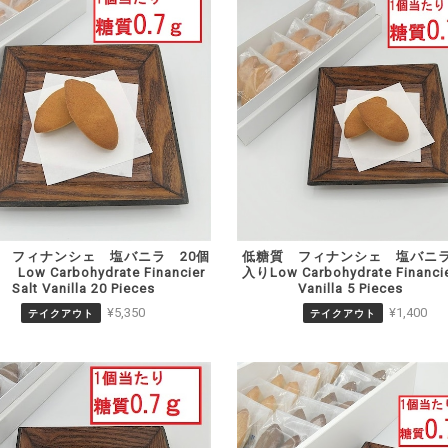
 フィナンシェ 塩バニラ 20個
低糖質 フィナンシェ 塩バニラ
ow Carbohydrate Financier
入りLow Carbohydrate Financie
Salt Vanilla 20 Pieces
Vanilla 5 Pieces
¥5,350
¥1,400
テイクアウト
テイクアウト