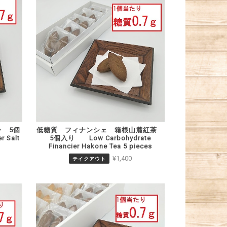
 5個
低糖質 フィナンシェ 箱根山麓紅茶
r Salt
5個入り Low Carbohydrate
Financier Hakone Tea 5 pieces
¥1,400
テイクアウト