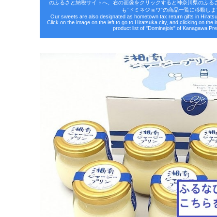
のふるさと納税サイトへ、右の画像をクリックすると神奈川県のふる
も‟ドミネジョワ”の商品一覧に移動しま
Our sweets are also designated as hometown tax return gifts in Hirat
Click on the image on the left to go to Hiratsuka city, and clicking on the 
product list of "Dominejois" of Kanagawa Pre