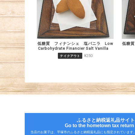
低糖質 フィナンシェ 塩バニラ Low
低糖
Carbohydrate Financier Salt Vanilla
¥250
テイクアウト
ふるさと納税返礼品サイト
Go to the hometown tax return g
当店のお菓子は、平塚市のふるさと納税返礼品にも指定されています