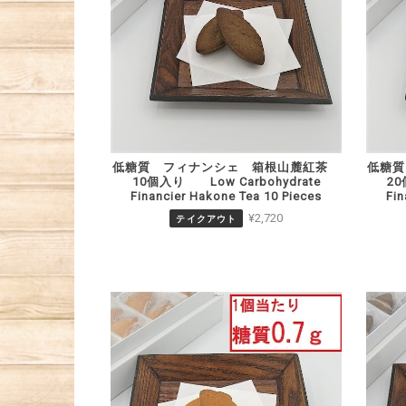
低糖質 フィナンシェ 箱根山麓紅茶
低糖
10個入り Low Carbohydrate
20
Financier Hakone Tea 10 Pieces
Fin
¥2,720
テイクアウト