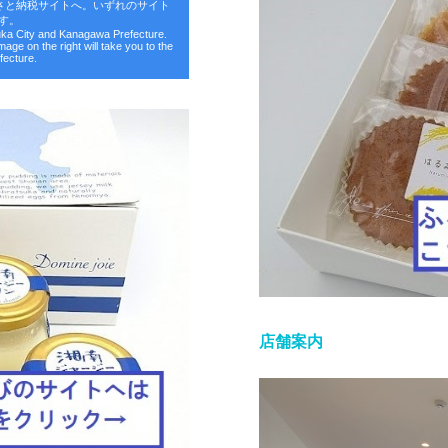
さと納税サイトへ。いずれのサイト
す。
suka City and Kanagawa Prefecture.
image on the right will take you to the
fecture.
店舗案内