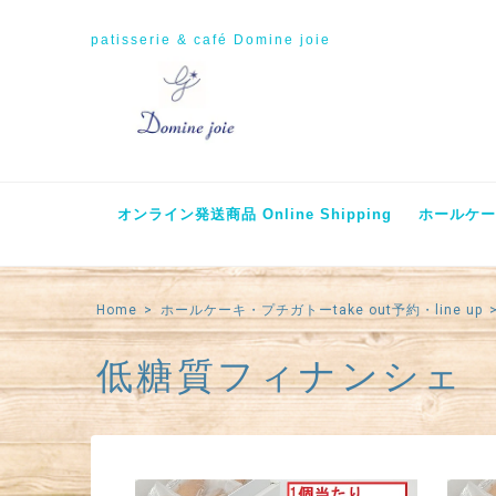
patisserie & café Domine joie
オンライン発送商品 Online Shipping
ホールケーキ
Home
ホールケーキ・プチガトーtake out予約・line up
低糖質フィナンシェ