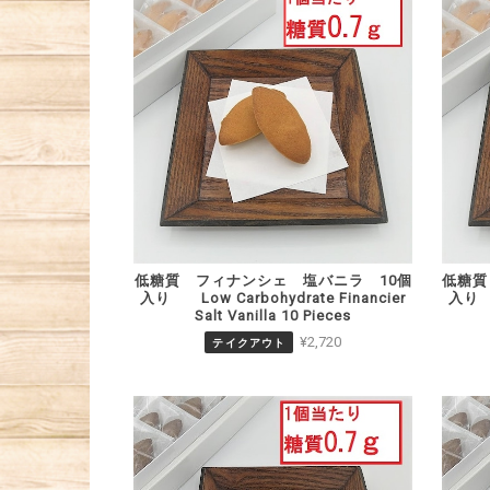
低糖質 フィナンシェ 塩バニラ 10個
低糖質
入り Low Carbohydrate Financier
入り L
Salt Vanilla 10 Pieces
¥2,720
テイクアウト