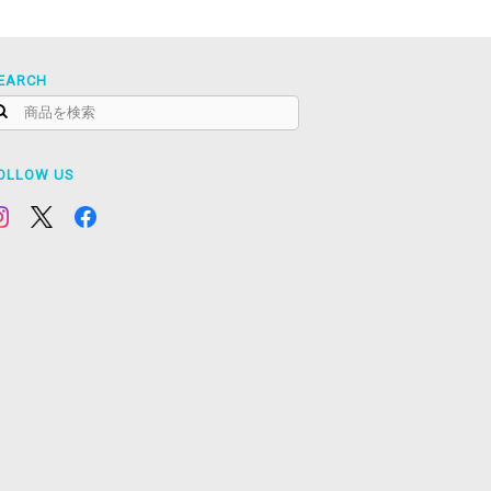
EARCH
OLLOW US