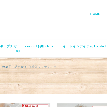
HOME
・プチガトーtake out予約・line
イートインアイテム Eat-In I
up
焼菓子・詰合せ
低糖質フィナンシェ