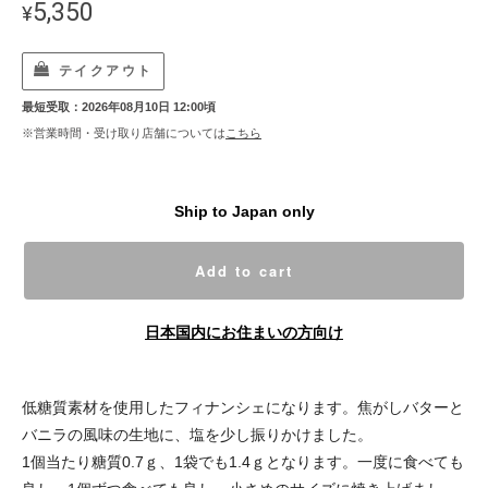
5,350
¥
テイクアウト
最短受取：2026年08月10日 12:00頃
※営業時間・受け取り店舗については
こちら
Ship to Japan only
Add to cart
日本国内にお住まいの方向け
低糖質素材を使用したフィナンシェになります。焦がしバターと
バニラの風味の生地に、塩を少し振りかけました。
1個当たり糖質0.7ｇ、1袋でも1.4ｇとなります。一度に食べても