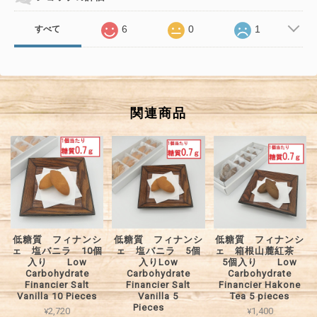
6
0
1
すべて
関連商品
低糖質 フィナンシ
低糖質 フィナンシ
低糖質 フィナンシ
ェ 塩バニラ 10個
ェ 塩バニラ 5個
ェ 箱根山麓紅茶
入り Low
入りLow
5個入り Low
Carbohydrate
Carbohydrate
Carbohydrate
Financier Salt
Financier Salt
Financier Hakone
Vanilla 10 Pieces
Vanilla 5
Tea 5 pieces
Pieces
¥2,720
¥1,400