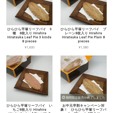
ひらひら平塚リーフパイ 3
ひらひら平塚リーフパイ プ
種 8枚入り Hirahira
レーン8枚入り Hirahira
Hiratsuka Leaf Pie 3 kinds
Hiratsuka Leaf Pie Plain 8
8 pieces
pieces
¥1,600
¥1,580
期間限定販売が終了しました
ひらひら平塚リーフパイ い
お中元早割キャンペーン対
ちご8枚入り Hirahira
象！ ひらひら平塚リーフパ