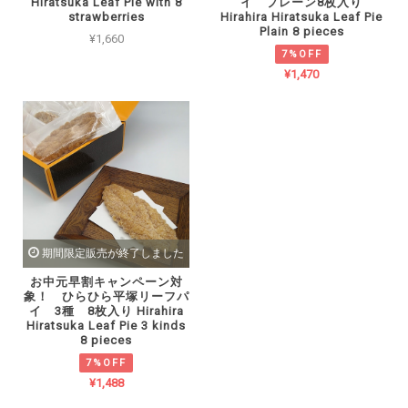
Hiratsuka Leaf Pie with 8
イ プレーン8枚入り
strawberries
Hirahira Hiratsuka Leaf Pie
Plain 8 pieces
¥1,660
7%OFF
¥1,470
期間限定販売が終了しました
お中元早割キャンペーン対
象！ ひらひら平塚リーフパ
イ 3種 8枚入り Hirahira
Hiratsuka Leaf Pie 3 kinds
8 pieces
7%OFF
¥1,488