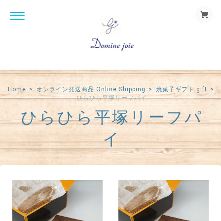
Home
オンライン発送商品 Online Shipping
焼菓子ギフト gift
ひらひら平塚リーフパイ
ひらひら平塚リーフパ
イ