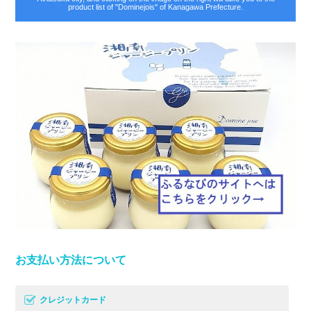
product list of "Dominejois" of Kanagawa Prefecture.
お支払い方法について
クレジットカード