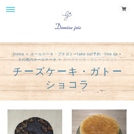
Home
ホールケーキ・プチガトーtake out予約・line up
その他のホールケーキ
チーズケーキ・ガトーショコラ
チーズケーキ・ガトー
ショコラ