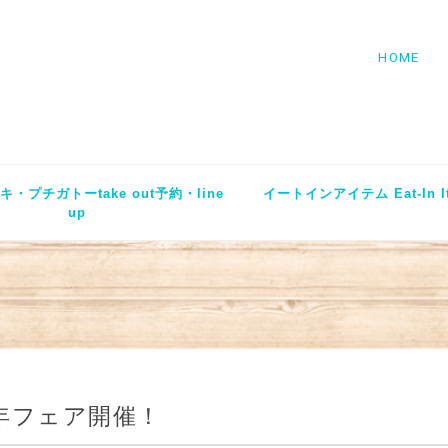
HOME
・プチガトーtake out予約・line
イートインアイテム Eat-In I
up
周年フェア開催！