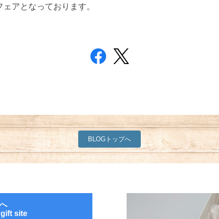
フェアとなっております。
BLOGトップへ
へ
ift site