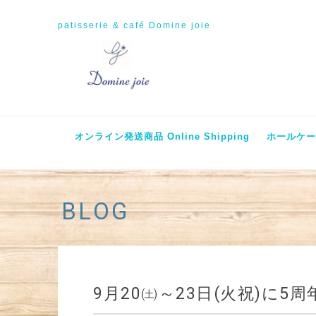
patisserie & café Domine joie
オンライン発送商品 Online Shipping
ホールケーキ
BLOG
9月20㈯～23日(火祝)に5