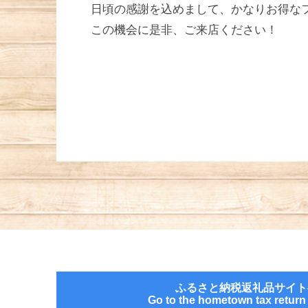
日頃の感謝を込めまして、かなりお得な
この機会に是非、ご来店ください！
ふるさと納税返礼品サイト
Go to the hometown tax return g