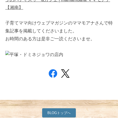
【湘南】
子育てママ向けウェブマガジンのママモアナさんで特
集記事を掲載してくださいました。
お時間のある方は是非ご一読くださいませ。
BLOGトップへ