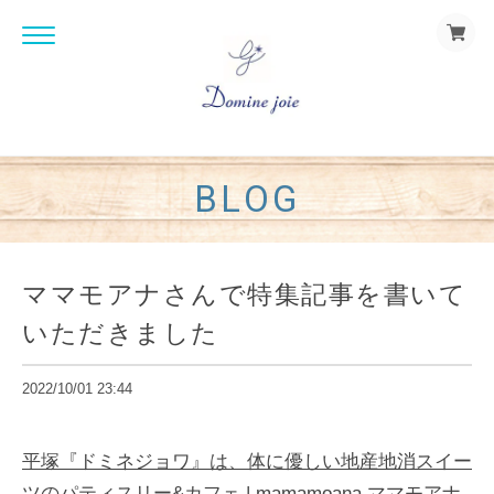
BLOG
ママモアナさんで特集記事を書いて
いただきました
2022/10/01 23:44
平塚『ドミネジョワ』は、体に優しい地産地消スイー
ツのパティスリー&カフェ | mamamoana ママモアナ