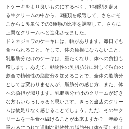
トケーキをより良いものにするべく、10種類を超え
る生クリームの中から、3種類を厳選して、さらにそ
こから１％単位での3種類の比率を調整して、さらに
上質なクリームへと進化させました。
ドミネジョワのケーキには、軸があります。毎日でも
食べられること。そして、体の負担にならないこと。
乳脂肪分だけのケーキは、重たくなり、体への負担も
増します。あえて、動物性の乳脂肪分に対して独自の
割合で植物性の脂肪分を加えることで、全体の脂肪分
としては変わりませんが、脂肪分の感じ方、また、体
への負担が減ります。乳脂肪分だけのクリームが好き
な方もいらっしゃると思います。きっと当店のクリー
ムは物足りなく感じることでしょう。ただ、その生ク
リームを一生食べ続けることが出来ますか？ 年齢を
重ねるにつれて過剰な動物性の脂肪分は体が受け付け