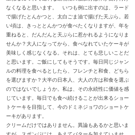
なくなると思います。 いつも例に出すのは、ラード
で揚げたとんかつと、太白ごま油で揚げた天ぷら。若
い頃は、きっととんかつが食べたくなりますが、年を
重ねると、だんだんと天ぷらに惹かれるようになりま
せんか？大人になってから、食べなれていたケーキが
美味しく感じなくなる。それは、とても悲しいことだ
と思います。ご飯にしてもそうです。毎日同じジャン
ルの料理を食べるとしたら、フレンチと和食、どちら
を選びますか？大半の日本人、大人の方は和食を選ぶ
のではないでしょうか。私は、その永続性に価値を感
じています。毎日でも食べ続けることが出来るショー
トケーキを目指して、今のドミネジョワのショートケ
ーキがあります。
クリームだけではありません。異論もあるかと思いま
すが、スポンジには、あえてバターを加えていませ