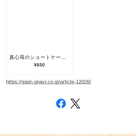
https://ippin.gnavi.co.jp/article-12026/