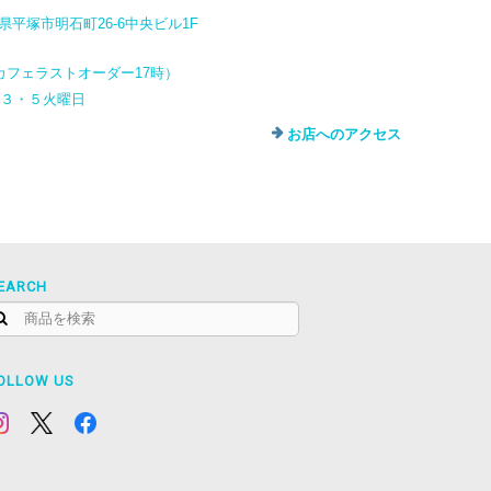
奈川県平塚市明石町26-6中央ビル1F
カフェラストオーダー17時）
・３・５火曜日
お店へのアクセス
EARCH
OLLOW US