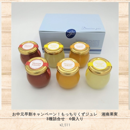
ー
お中元早割キャンペーン！もっちりくずジュレ 湘南果実
3種詰合せ 6個入り
¥2,511