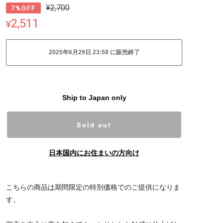
¥2,700
7%OFF
2,511
¥
2025年6月29日 23:59 に販売終了
Ship to Japan only
Sold out
日本国内にお住まいの方向け
こちらの商品は期間限定の特別価格でのご提供になりま
す。