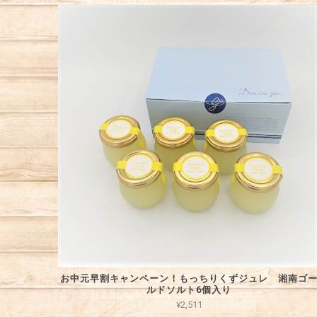
お中元早割キャンペーン！もっちりくずジュレ 湘南ゴ
ルドソルト6個入り
¥2,511