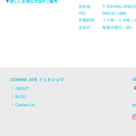
詳しいお支払方法のご案内
所在地
〒254-0042 神
TEL
0463-67-1896
営業時間
１０時～１８時（
定休日
毎週水曜日・第1
S
DOMINE JOIE ドミネジョワ
ABOUT
BLOG
Contact Us
F