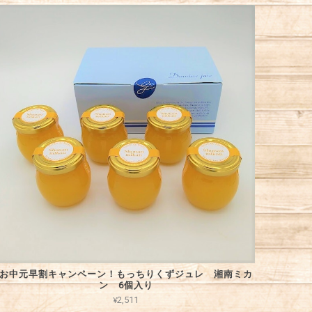
お中元早割キャンペーン！もっちりくずジュレ 湘南ミカ
ン 6個入り
¥2,511