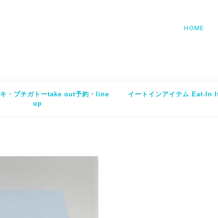
HOME
・プチガトーtake out予約・line
イートインアイテム Eat-In I
up