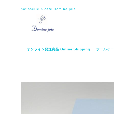
patisserie & café Domine joie
オンライン発送商品 Online Shipping
ホールケーキ