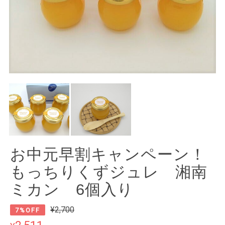
お中元早割キャンペーン！
もっちりくずジュレ 湘南
ミカン 6個入り
¥2,700
7%OFF