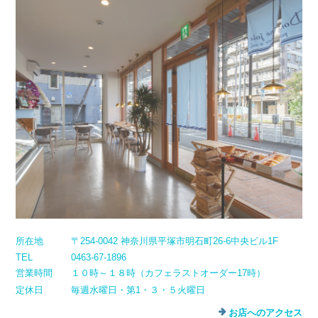
所在地
〒254-0042 神奈川県平塚市明石町26-6中央ビル1F
TEL
0463-67-1896
営業時間
１０時～１８時（カフェラストオーダー17時）
定休日
毎週水曜日・第1・３・５火曜日
お店へのアクセス