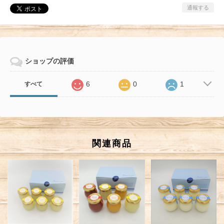
通報する
ショップの評価
6
0
1
すべて
関連商品