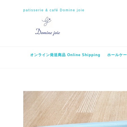
patisserie & café Domine joie
オンライン発送商品 Online Shipping
ホールケーキ