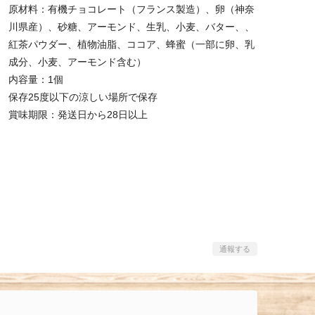
原材料：有機チョコレート（フランス製造）、卵（神奈
川県産）、砂糖、アーモンド、生乳、小麦、バター、、
紅茶パウダー、植物油脂、ココア、蜂蜜（一部に卵、乳
成分、小麦、アーモンド含む）
内容量：1個
保存25度以下の涼しい場所で保存
賞味期限：発送日から28日以上
通報する