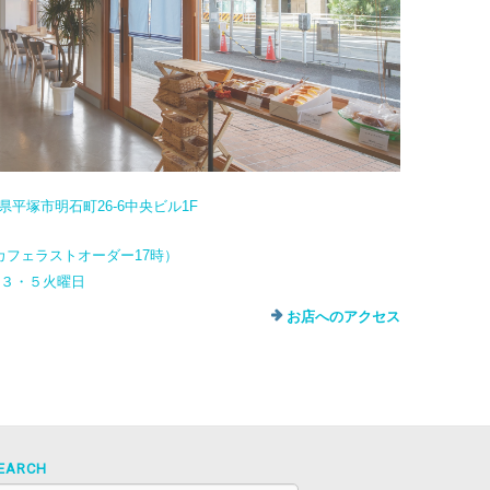
奈川県平塚市明石町26-6中央ビル1F
カフェラストオーダー17時）
・３・５火曜日
お店へのアクセス
EARCH