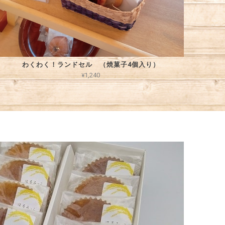
わくわく！ランドセル （焼菓子4個入り）
¥1,240