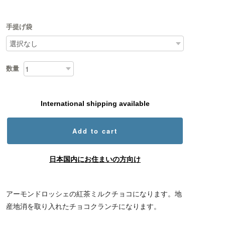
手提げ袋
数量
International shipping available
Add to cart
日本国内にお住まいの方向け
アーモンドロッシェの紅茶ミルクチョコになります。地
産地消を取り入れたチョコクランチになります。