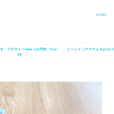
HOME
・プチガトーtake out予約・line
イートインアイテム Eat-In I
up