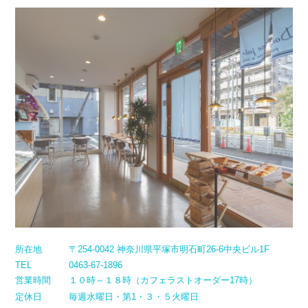
所在地
〒254-0042 神奈川県平塚市明石町26-6中央ビル1F
TEL
0463-67-1896
営業時間
１０時～１８時（カフェラストオーダー17時）
定休日
毎週水曜日・第1・３・５火曜日