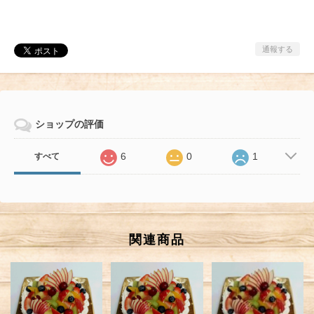
通報する
ショップの評価
6
0
1
すべて
関連商品