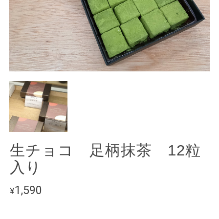
生チョコ 足柄抹茶 12粒
入り
1,590
¥