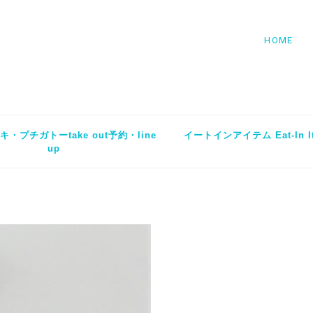
HOME
・プチガトーtake out予約・line
イートインアイテム Eat-In I
up