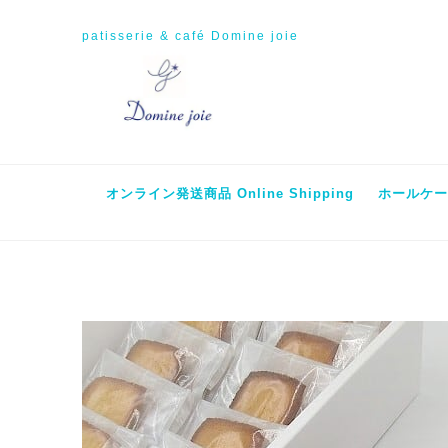
patisserie & café Domine joie
オンライン発送商品 Online Shipping
ホールケーキ