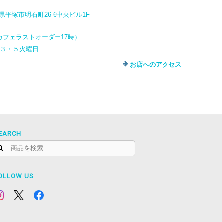
奈川県平塚市明石町26-6中央ビル1F
カフェラストオーダー17時）
・３・５火曜日
お店へのアクセス
EARCH
OLLOW US