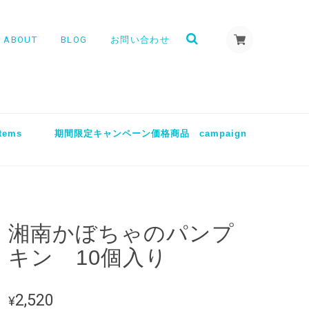
ABOUT
BLOG
お問い合わせ
tems
期間限定キャンペーン価格商品 campaign
湘南かぼちゃのパンプ
キン 10個入り
2,520
¥