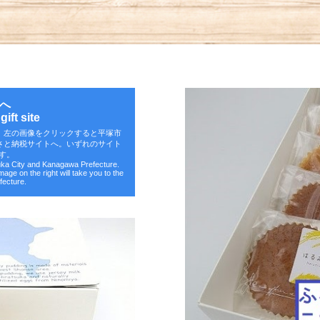
へ
ift site
。左の画像をクリックすると平塚市
さと納税サイトへ。いずれのサイト
す。
suka City and Kanagawa Prefecture.
image on the right will take you to the
fecture.