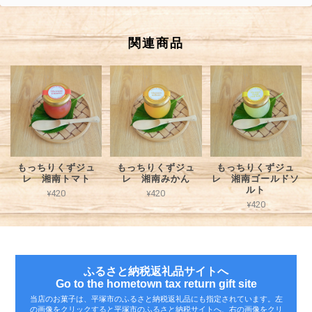
関連商品
もっちりくずジュ
もっちりくずジュ
もっちりくずジュ
レ 湘南トマト
レ 湘南みかん
レ 湘南ゴールドソ
ルト
¥420
¥420
¥420
ふるさと納税返礼品サイトへ
Go to the hometown tax return gift site
当店のお菓子は、平塚市のふるさと納税返礼品にも指定されています。左
の画像をクリックすると平塚市のふるさと納税サイトへ、右の画像をクリ