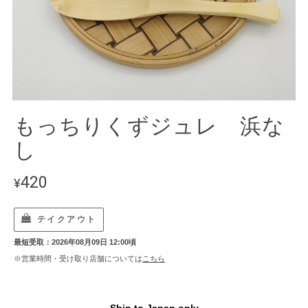
もっちりくずジュレ 浜な
し
420
¥
テイクアウト
最短受取：2026年08月09日 12:00頃
※営業時間・受け取り店舗については
こちら