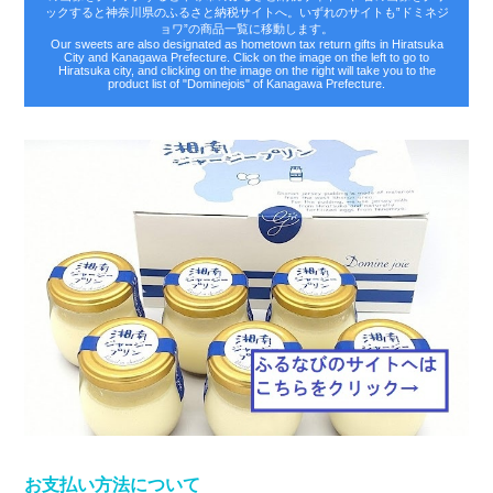
ックすると神奈川県のふるさと納税サイトへ。いずれのサイトも‟ドミネジ
ョワ”の商品一覧に移動します。
Our sweets are also designated as hometown tax return gifts in Hiratsuka
City and Kanagawa Prefecture. Click on the image on the left to go to
Hiratsuka city, and clicking on the image on the right will take you to the
product list of "Dominejois" of Kanagawa Prefecture.
お支払い方法について