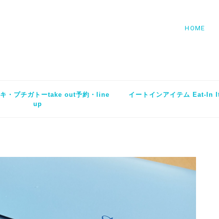
HOME
・プチガトーtake out予約・line
イートインアイテム Eat-In I
up