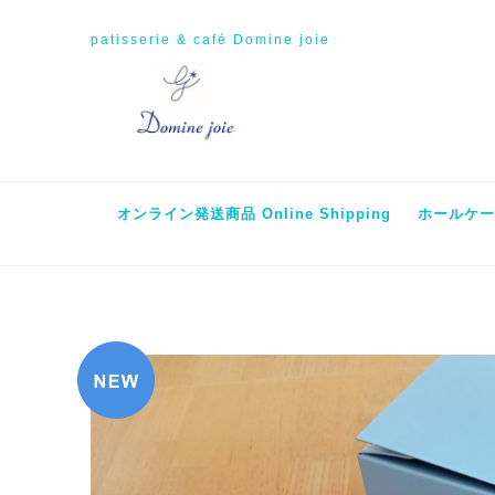
patisserie & café Domine joie
オンライン発送商品 Online Shipping
ホールケーキ