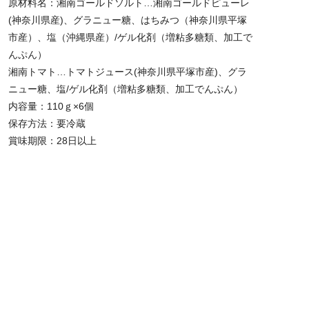
原材料名：湘南ゴールドソルト…湘南ゴールドピューレ
(神奈川県産)、グラニュー糖、はちみつ（神奈川県平塚
市産）、塩（沖縄県産）/ゲル化剤（増粘多糖類、加工で
んぷん）
湘南トマト…トマトジュース(神奈川県平塚市産)、グラ
ニュー糖、塩/ゲル化剤（増粘多糖類、加工でんぷん）
内容量：110ｇ×6個
保存方法：要冷蔵
賞味期限：28日以上