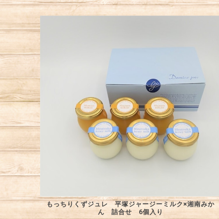
もっちりくずジュレ 平塚ジャージーミルク×湘南みか
ん 詰合せ 6個入り