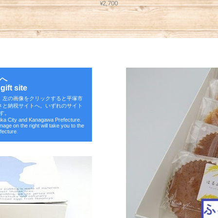
¥2,700
へ
ift site
。左の画像をクリックすると平塚市
さと納税サイトへ。いずれのサイト
す。
suka City and Kanagawa Prefecture.
image on the right will take you to the
fecture.