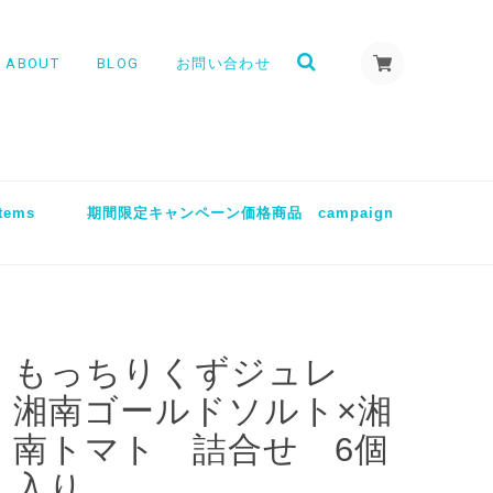
ABOUT
BLOG
お問い合わせ
tems
期間限定キャンペーン価格商品 campaign
もっちりくずジュレ
湘南ゴールドソルト×湘
南トマト 詰合せ 6個
入り