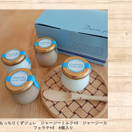
もっちりくずジュレ ジャージーミルク×3 ジャージーカ
フェラテ×3 6個入り