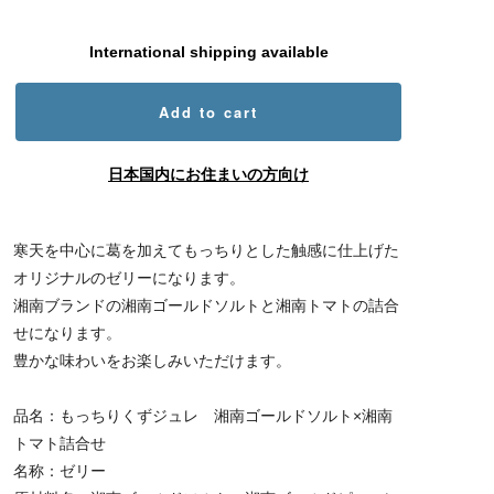
International shipping available
Add to cart
日本国内にお住まいの方向け
寒天を中心に葛を加えてもっちりとした触感に仕上げた
オリジナルのゼリーになります。
湘南ブランドの湘南ゴールドソルトと湘南トマトの詰合
せになります。
豊かな味わいをお楽しみいただけます。
品名：もっちりくずジュレ 湘南ゴールドソルト×湘南
トマト詰合せ
名称：ゼリー