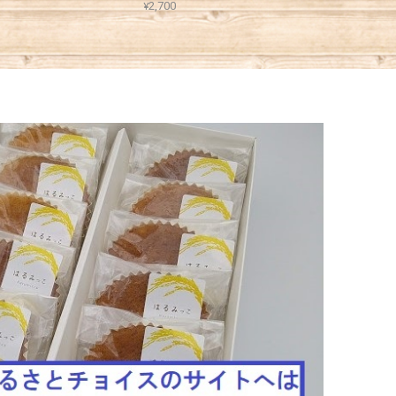
¥2,700