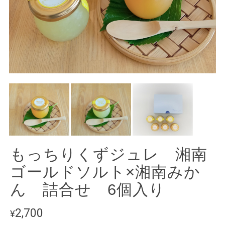
もっちりくずジュレ 湘南
ゴールドソルト×湘南みか
ん 詰合せ 6個入り
2,700
¥