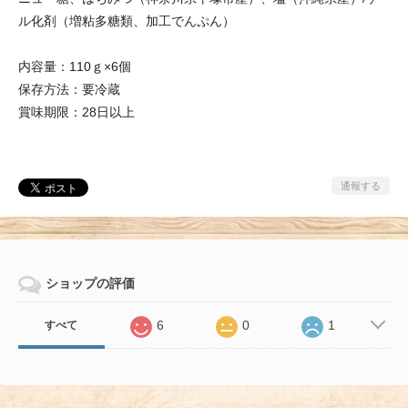
ル化剤（増粘多糖類、加工でんぷん）
内容量：110ｇ×6個
保存方法：要冷蔵
賞味期限：28日以上
通報する
ショップの評価
6
0
1
すべて