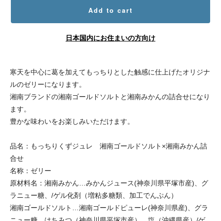
Add to cart
日本国内にお住まいの方向け
寒天を中心に葛を加えてもっちりとした触感に仕上げたオリジナ
ルのゼリーになります。
湘南ブランドの湘南ゴールドソルトと湘南みかんの詰合せになり
ます。
豊かな味わいをお楽しみいただけます。
品名：もっちりくずジュレ 湘南ゴールドソルト×湘南みかん詰
合せ
名称：ゼリー
原材料名：湘南みかん…みかんジュース(神奈川県平塚市産)、グ
ラニュー糖、/ゲル化剤（増粘多糖類、加工でんぷん）
湘南ゴールドソルト…湘南ゴールドピューレ(神奈川県産)、グラ
ニュー糖、はちみつ（神奈川県平塚市産）、塩（沖縄県産）/ゲ