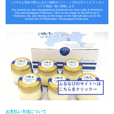
ックすると神奈川県のふるさと納税サイトへ。いずれのサイトも‟ドミネジ
ョワ”の商品一覧に移動します。
Our sweets are also designated as hometown tax return gifts in Hiratsuka
City and Kanagawa Prefecture. Click on the image on the left to go to
Hiratsuka city, and clicking on the image on the right will take you to the
product list of "Dominejois" of Kanagawa Prefecture.
お支払い方法について