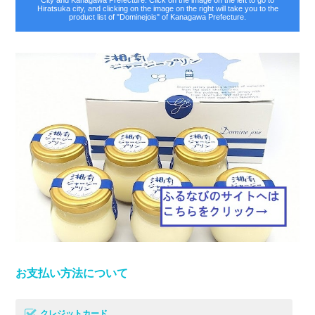
City and Kanagawa Prefecture. Click on the image on the left to go to
Hiratsuka city, and clicking on the image on the right will take you to the
product list of "Dominejois" of Kanagawa Prefecture.
お支払い方法について
クレジットカード