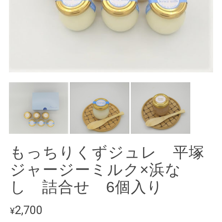
もっちりくずジュレ 平塚
ジャージーミルク×浜な
し 詰合せ 6個入り
2,700
¥