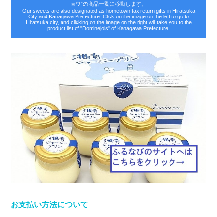
ョワ”の商品一覧に移動します。
Our sweets are also designated as hometown tax return gifts in Hiratsuka
City and Kanagawa Prefecture. Click on the image on the left to go to
Hiratsuka city, and clicking on the image on the right will take you to the
product list of "Dominejois" of Kanagawa Prefecture.
お支払い方法について