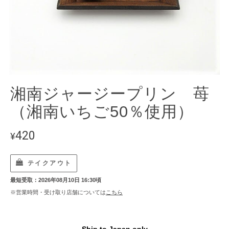
湘南ジャージープリン 苺
（湘南いちご50％使用）
420
¥
テイクアウト
最短受取：2026年08月10日 16:30頃
※営業時間・受け取り店舗については
こちら