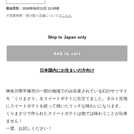
最短受取：2026年08月11日 12:00頃
※営業時間・受け取り店舗については
こちら
Ship to Japan only
Add to cart
日本国内にお住まいの方向け
神奈川県平塚市の一部の地域でのみ生産されている幻のサツマイ
モ「くりまさり」をスイートポテトに仕立てました。タルト生地
にスイートポテトを絞って焼いたリッチな味わいになります。
くりまさりで作られたスイートポテトは他では味わうことが出来
ません！
一度、お試しください！