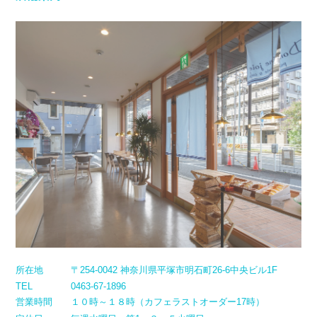
所在地
〒254-0042 神奈川県平塚市明石町26-6中央ビル1F
TEL
0463-67-1896
営業時間
１０時～１８時（カフェラストオーダー17時）