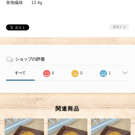
食物繊維 12.4g
通報する
ショップの評価
6
0
1
すべて
関連商品