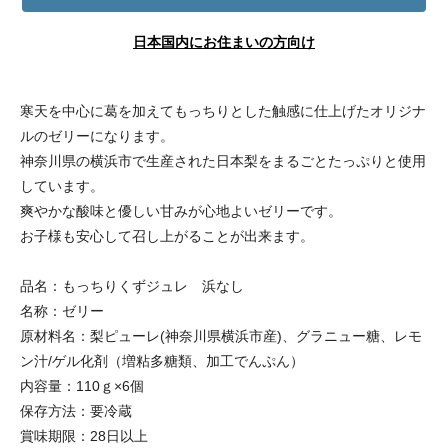
日本国内にお住まいの方向け
寒天を中心に葛を加えてもっちりとした触感に仕上げたオリジナ
ルのゼリーになります。
神奈川県の横浜市で生産された日本梨をまるごとたっぷりと使用
しています。
爽やかな酸味と優しい甘みが心地よいゼリーです。
お子様も安心して召し上がることが出来ます。
品名：もっちりくずジュレ 浜なし
名称：ゼリー
原材料名：梨ピューレ(神奈川県横浜市産)、グラニュー糖、レモ
ン汁/ゲル化剤（増粘多糖類、加工でんぷん）
内容量：110ｇ×6個
保存方法：要冷蔵
賞味期限：28日以上