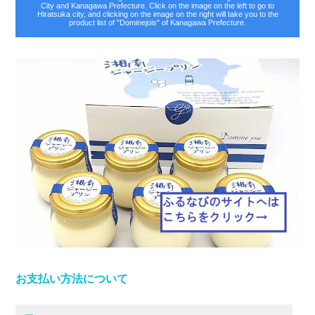
City and Kanagawa Prefecture. Click on the image on the left to go to
Hiratsuka city, and clicking on the image on the right will take you to the
product list of "Dominejois" of Kanagawa Prefecture.
お支払い方法について