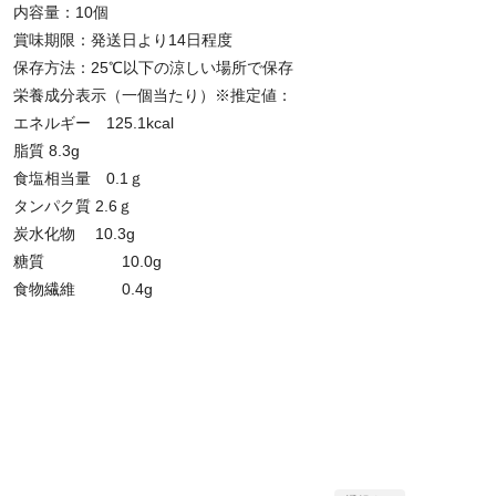
内容量：10個
賞味期限：発送日より14日程度
保存方法：25℃以下の涼しい場所で保存
栄養成分表示（一個当たり）※推定値：
エネルギー 125.1kcal
脂質 8.3g
食塩相当量 0.1ｇ
タンパク質 2.6ｇ
炭水化物 10.3g
糖質 10.0g
食物繊維 0.4g