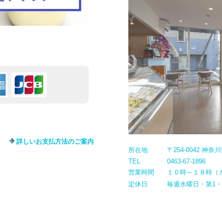
詳しいお支払方法のご案内
所在地
〒254-0042 神
TEL
0463-67-1896
営業時間
１０時～１８時（
定休日
毎週水曜日・第1