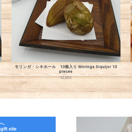
モリンガ・シキホール 10個入り Moringa Siquijor 10
pieces
¥2,820
へ
ift site