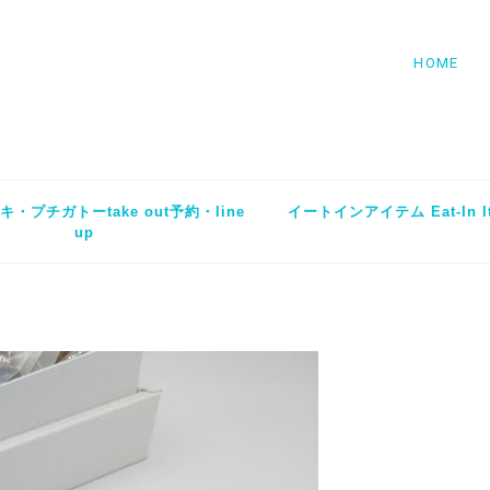
HOME
・プチガトーtake out予約・line
イートインアイテム Eat-In I
up