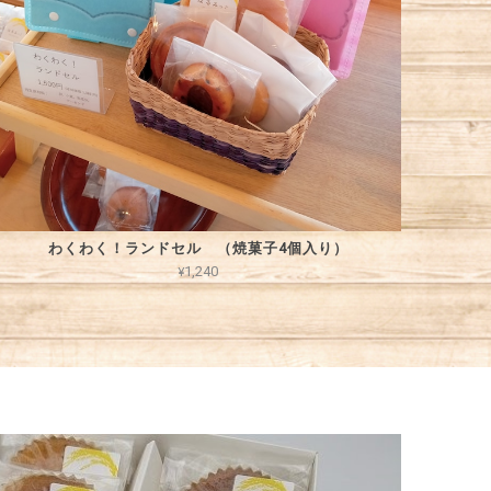
わくわく！ランドセル （焼菓子4個入り）
¥1,240