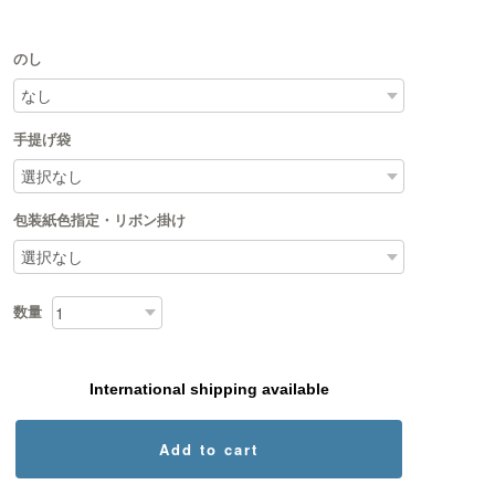
のし
手提げ袋
包装紙色指定・リボン掛け
数量
International shipping available
Add to cart