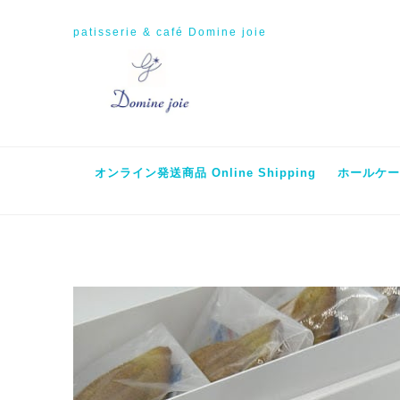
patisserie & café Domine joie
オンライン発送商品 Online Shipping
ホールケーキ