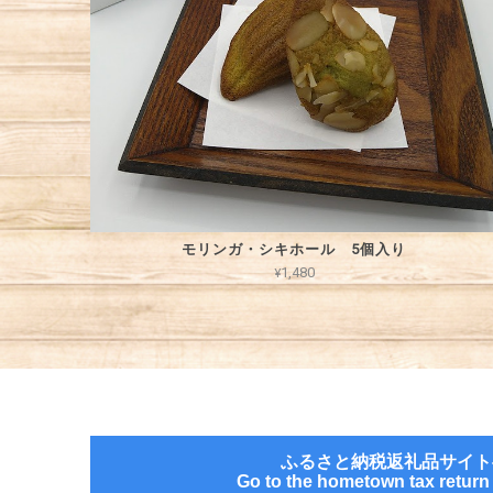
モリンガ・シキホール 5個入り
¥1,480
ふるさと納税返礼品サイト
Go to the hometown tax return g