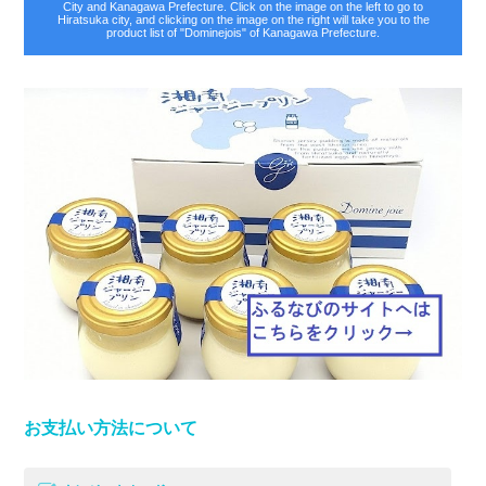
City and Kanagawa Prefecture. Click on the image on the left to go to
Hiratsuka city, and clicking on the image on the right will take you to the
product list of "Dominejois" of Kanagawa Prefecture.
お支払い方法について