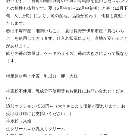
わいです。二宮町の自然飼育の平飼い有精卵を使用したスポンジ
との相性も抜群です。夏（5月中旬～12月中旬頃）と春（12月下
旬～5月上旬）により、苺の産地、品種が変わり、価格も変動い
たします。
春は平塚市産「湘南いちご」、夏は長野県伊那市産「真心いち
ご」を使用しております。仕入れ状況により、産地が変わること
があります。
飾りの苺の数量は、ケーキのサイズ、苺の大きさによって異なり
ます。
特定原材料：小麦・乳成分・卵・大豆
小麦粉不使用、乳成分不使用等もお気軽にお問い合わせくださ
い。
追加オプション+550円～（大きさにより価格が変わります。お
受け取り時にお支払いください。）
小麦粉→米粉
生クリーム→豆乳入りクリーム