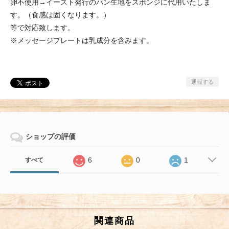
卵不使用→イースト発行のパン生地をスポンジに代用いたしま
す。（食感は固くなります。）
等で対応致します。
※メッセージプレートは乳成分を含みます。
通報する
ショップの評価
6
0
1
すべて
関連商品