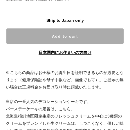
Ship to Japan only
Add to cart
日本国内にお住まいの方向け
※こちらの商品はお子様のお誕生日を証明できるものが必要とな
ります（健康保険証や母子手帳など、画像でも可）。ご提示の無
い場合は正規料金をお受け取り時に頂戴いたします。
当店の一番人気のデコレーションケーキです。
バースデーケーキの定番は、こちら。
北海道根釧地区限定生産のフレッシュクリームを中心に3種類の
クリームをブレンドした生クリームは、しつこくなく、優しい味