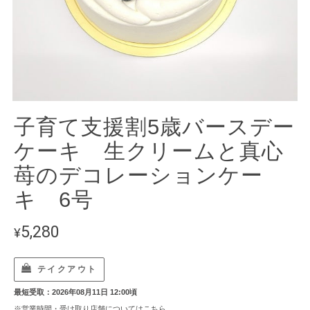
子育て支援割5歳バースデー
ケーキ 生クリームと真心
苺のデコレーションケー
キ 6号
5,280
¥
テイクアウト
最短受取：2026年08月11日 12:00頃
※営業時間・受け取り店舗については
こちら