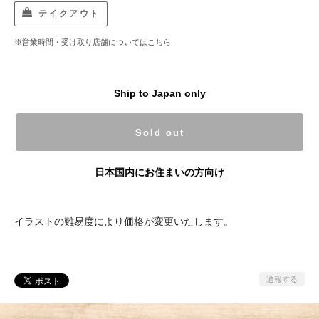
テイクアウト
※営業時間・受け取り店舗については
こちら
Ship to Japan only
Sold out
日本国内にお住まいの方向け
イラストの難易度により価格が変更いたします。
通報する