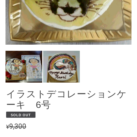
イラストデコレーションケ
ーキ 6号
SOLD OUT
9,300
¥