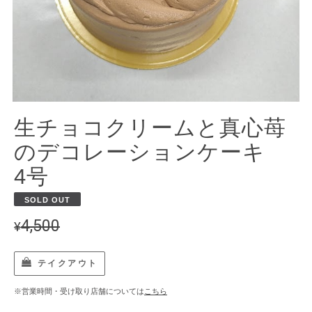
生チョコクリームと真心苺
のデコレーションケーキ
4号
SOLD OUT
4,500
¥
テイクアウト
※営業時間・受け取り店舗については
こちら