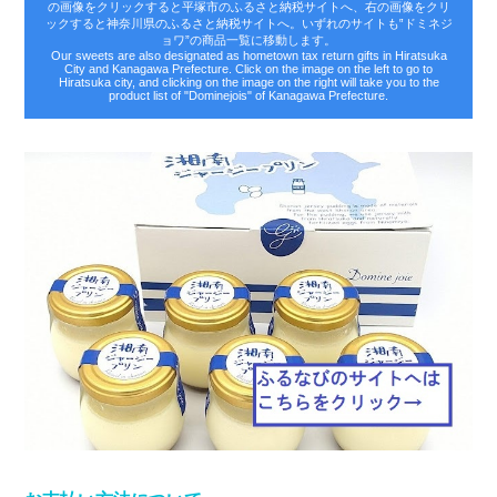
の画像をクリックすると平塚市のふるさと納税サイトへ、右の画像をクリ
ックすると神奈川県のふるさと納税サイトへ。いずれのサイトも‟ドミネジ
ョワ”の商品一覧に移動します。
Our sweets are also designated as hometown tax return gifts in Hiratsuka
City and Kanagawa Prefecture. Click on the image on the left to go to
Hiratsuka city, and clicking on the image on the right will take you to the
product list of "Dominejois" of Kanagawa Prefecture.