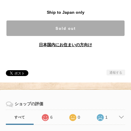
Ship to Japan only
Sold out
日本国内にお住まいの方向け
通報する
ショップの評価
6
0
1
すべて