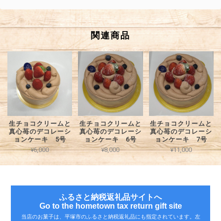
関連商品
生チョコクリームと
生チョコクリームと
生チョコクリームと
真心苺のデコレーシ
真心苺のデコレーシ
真心苺のデコレーシ
ョンケーキ 5号
ョンケーキ 6号
ョンケーキ 7号
¥6,000
¥8,000
¥11,000
ふるさと納税返礼品サイトへ
Go to the hometown tax return gift site
当店のお菓子は、平塚市のふるさと納税返礼品にも指定されています。左