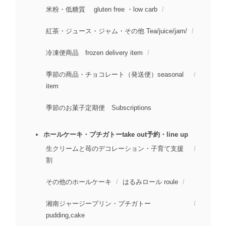
米粉・低糖質 gluten free ・low carb
紅茶・ジュース・ジャム・その他 Tea/juice/jam/
冷凍便商品 frozen delivery item
季節の商品・チョコレート（発送便）seasonal
item
季節のお菓子定期便 Subscriptions
ホールケーキ・プチガトーtake out予約・line up
生クリームと苺のデコレーション・子育て支援
割
その他のホールケーキ
はるみロール roule
湘南ジャージープリン・プチガトー
pudding,cake