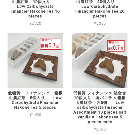
山麓紅茶 10個入り
山麓紅茶 20個入り
Low Carbohydrate
Low Carbohydrate
Financier Hakone Tea 10
Financier Hakone Tea 20
pieces
pieces
¥2,720
¥5,350
低糖質 フィナンシェ 箱根
低糖質 フィナンシェ 詰合せ
山麓紅茶 5個入り Low
10個入り 塩バニラ × 箱根
Carbohydrate Financier
山麓紅茶 各5個 Low
Hakone Tea 5 pieces
carbohydrate financier
Assortment 10 pieces salt
¥1,430
vanilla × Hakone tea 5
pieces each
¥2,720