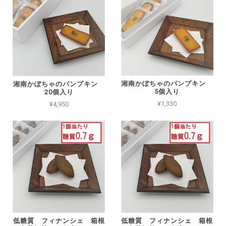
湘南かぼちゃのパンプキン
湘南かぼちゃのパンプキン
5個入り
20個入り
¥1,330
¥4,950
低糖質 フィナンシェ 箱根
低糖質 フィナンシェ 箱根