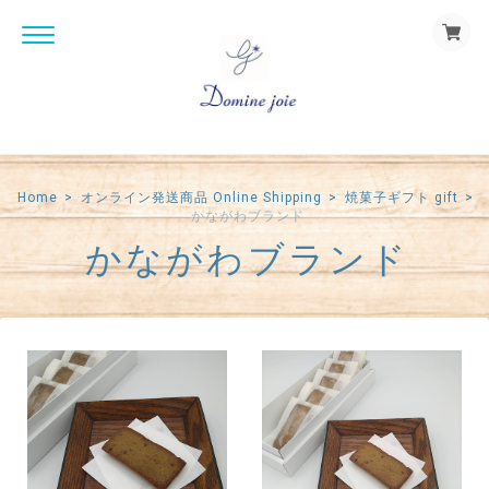
Home
オンライン発送商品 Online Shipping
焼菓子ギフト gift
かながわブランド
かながわブランド