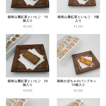
箱根山麓紅茶といちご 10
箱根山麓紅茶といちご 5個
個入り
入り
¥2,520
¥1,330
箱根山麓紅茶といちご 20
湘南かぼちゃのパンプキン
個入り
10個入り
¥4,950
¥2,520