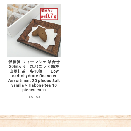
低糖質 フィナンシェ 詰合せ
20個入り 塩バニラ × 箱根
山麓紅茶 各10個 Low
carbohydrate financier
Assortment 20 pieces Salt
vanilla × Hakone tea 10
pieces each
¥5,350