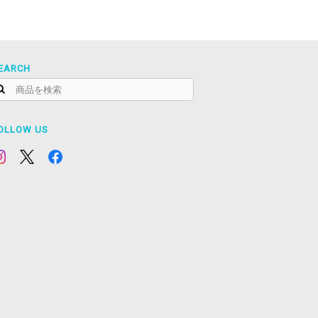
EARCH
OLLOW US