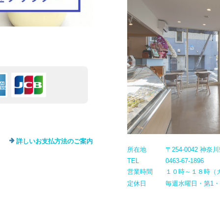
詳しいお支払方法のご案内
所在地
〒254-0042 神
TEL
0463-67-1896
営業時間
１０時～１８時（
定休日
毎週水曜日・第1