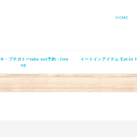
HOME
・プチガトーtake out予約・line
イートインアイテム Eat-In I
up