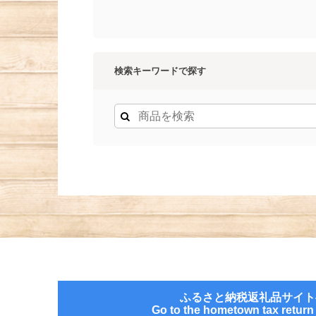
検索キーワードで探す
ふるさと納税返礼品サイト
Go to the hometown tax return g