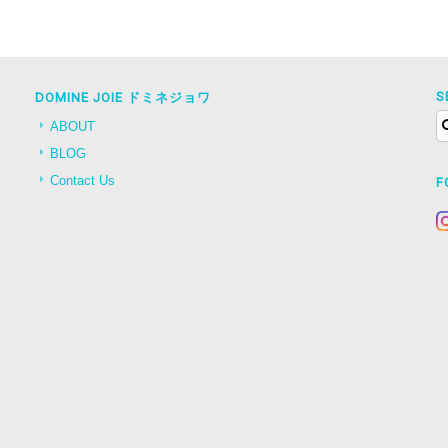
S
DOMINE JOIE ドミネジョワ
ABOUT
BLOG
Contact Us
F