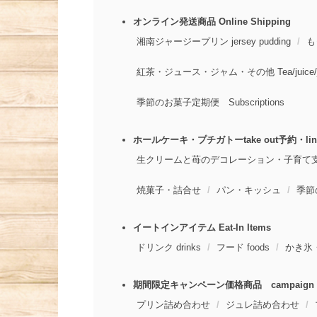
オンライン発送商品 Online Shipping
湘南ジャージープリン jersey pudding
も
紅茶・ジュース・ジャム・その他 Tea/juice/j
季節のお菓子定期便 Subscriptions
ホールケーキ・プチガトーtake out予約・line
生クリームと苺のデコレーション・子育て
焼菓子・詰合せ
パン・キッシュ
季節
イートインアイテム Eat-In Items
ドリンク drinks
フード foods
かき氷・ア
期間限定キャンペーン価格商品 campaign
プリン詰め合わせ
ジュレ詰め合わせ